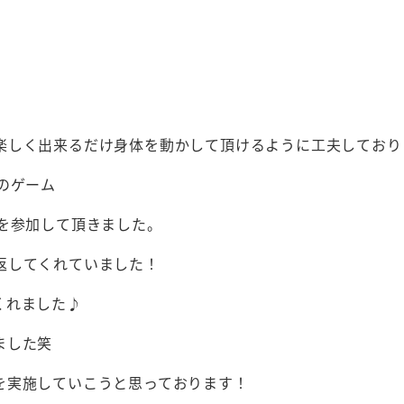
楽しく出来るだけ身体を動かして頂けるように工夫しており
のゲーム
を参加して頂きました。
返してくれていました！
くれました♪
ました笑
を実施していこうと思っております！