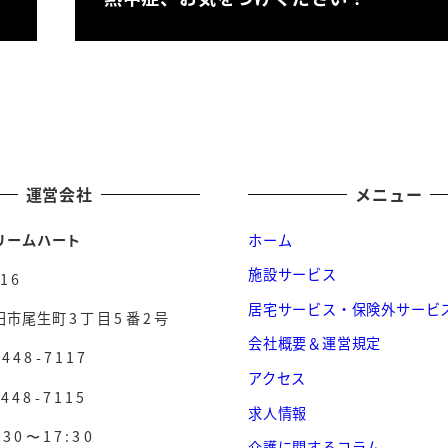
運営会社
メニュー
リームハート
ホーム
施設サービス
16
居宅サービス・保険外サービ
田市尾生
町3丁目5番2号
会社概要＆運営規定
-448-7117
アクセス
-448-7115
求人情報
:30〜17:30
介護に関するコラム