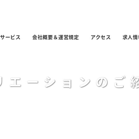
サービス
会社概要＆運営規定
アクセス
求人情
リエーションのご
カテゴリー
2024-06-10
2025-08-01
職員ブログ
投稿日
更新日