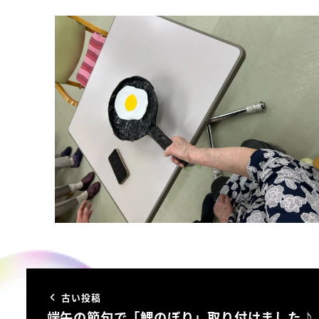
古い投稿
端午の節句で「鯉のぼり」取り付けました♪